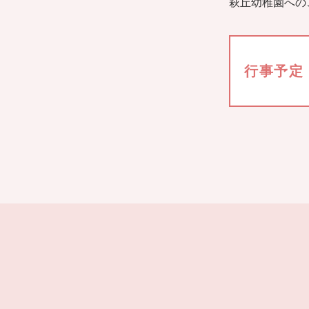
萩丘幼稚園への
行事予定