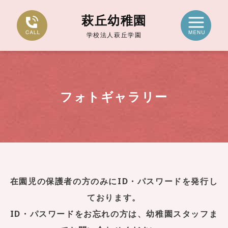
萩丘幼稚園
学校法人萩丘学園
フォトギャラリー
在園児の保護者の方のみにID・パスワードを発行し
ております。
ID・パスワードをお忘れの方は、幼稚園スタッフま