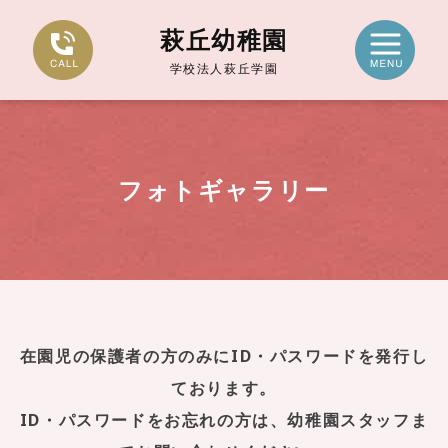
萩丘幼稚園
学校法人萩丘学園
フォトギャラリー
在園児の保護者の方のみにID・パスワードを発行し
ております。
ID・パスワードをお忘れの方は、幼稚園スタッフま