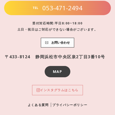
053-471-2494
TEL
受付対応時間:平日8:00~18:00
土日・祝日はご対応ができない場合がございます。
お問い合わせ
〒433-8124
静岡浜松市中央区泉2丁目3番10号
MAP
インスタグラムはこちら
よくある質問
プライバシーポリシー