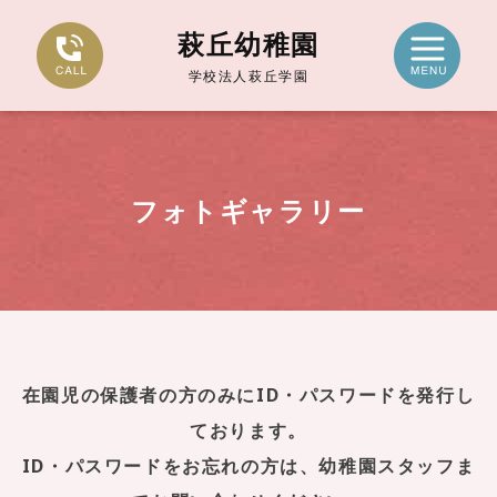
萩丘幼稚園
学校法人萩丘学園
フォトギャラリー
在園児の保護者の方のみにID・パスワードを発行し
ております。
ID・パスワードをお忘れの方は、幼稚園スタッフま