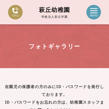
萩丘幼稚園
学校法人萩丘学園
フォトギャラリー
在園児の保護者の方のみにID・パスワードを発行し
ております。
ID・パスワードをお忘れの方は、幼稚園スタッフま