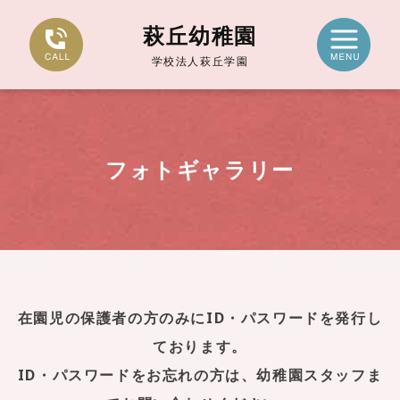
萩丘幼稚園
学校法人萩丘学園
フォトギャラリー
在園児の保護者の方のみにID・パスワードを発行し
ております。
ID・パスワードをお忘れの方は、幼稚園スタッフま