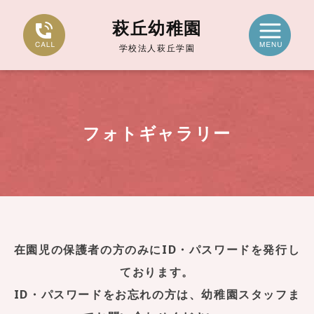
萩丘幼稚園
学校法人萩丘学園
フォトギャラリー
在園児の保護者の方のみにID・パスワードを発行し
ております。
ID・パスワードをお忘れの方は、幼稚園スタッフま