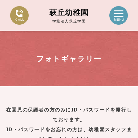
萩丘幼稚園
学校法人萩丘学園
フォトギャラリー
在園児の保護者の方のみにID・パスワードを発行し
ております。
ID・パスワードをお忘れの方は、幼稚園スタッフま