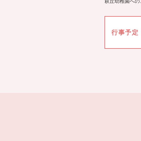
萩丘幼稚園への
行事予定