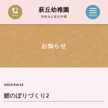
萩丘幼稚園
学校法人萩丘学園
お知らせ
2022/04/22
鯉のぼりづくり2