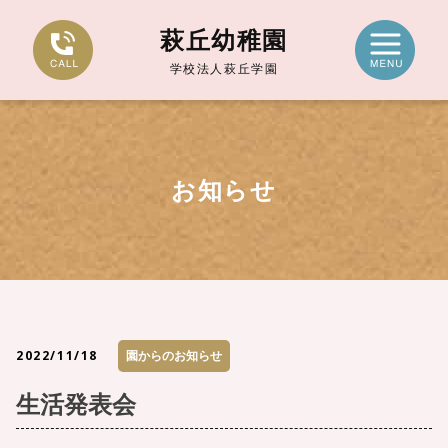
萩丘幼稚園
学校法人萩丘学園
お知らせ
2022/11/18
園からのお知らせ
生活発表会