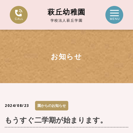
萩丘幼稚園
学校法人萩丘学園
お知らせ
2024/08/23
園からのお知らせ
もうすぐ二学期が始まります。