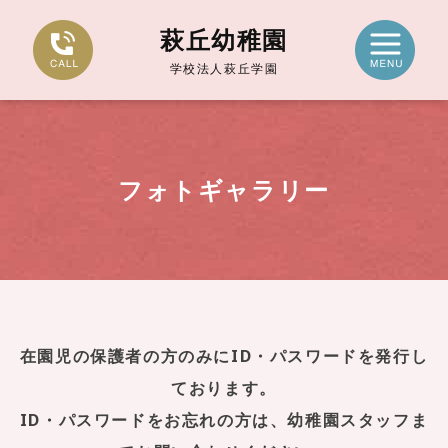
萩丘幼稚園
学校法人萩丘学園
フォトギャラリー
在園児の保護者の方のみにID・パスワードを発行し
ております。
ID・パスワードをお忘れの方は、幼稚園スタッフま