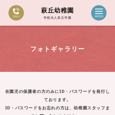
萩丘幼稚園
学校法人萩丘学園
フォトギャラリー
在園児の保護者の方のみにID・パスワードを発行し
ております。
ID・パスワードをお忘れの方は、幼稚園スタッフま