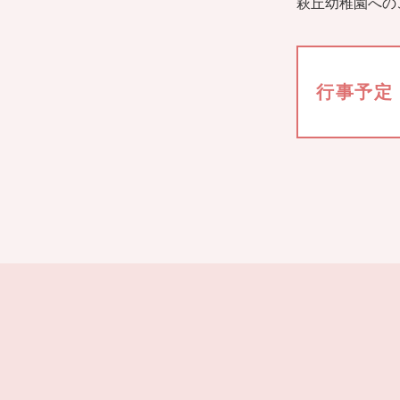
萩丘幼稚園への
行事予定