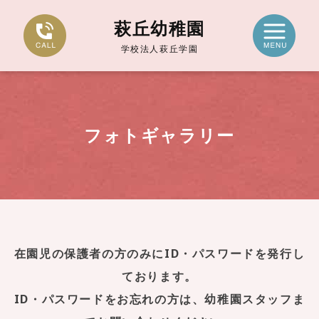
萩丘幼稚園
学校法人萩丘学園
フォトギャラリー
在園児の保護者の方のみにID・パスワードを発行し
ております。
ID・パスワードをお忘れの方は、幼稚園スタッフま