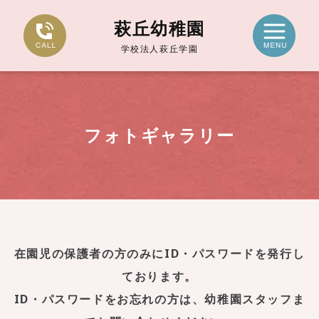
萩丘幼稚園
学校法人萩丘学園
フォトギャラリー
在園児の保護者の方のみにID・パスワードを発行し
ております。
ID・パスワードをお忘れの方は、幼稚園スタッフま