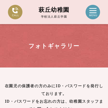
萩丘幼稚園
学校法人萩丘学園
フォトギャラリー
在園児の保護者の方のみにID・パスワードを発行し
ております。
ID・パスワードをお忘れの方は、幼稚園スタッフま