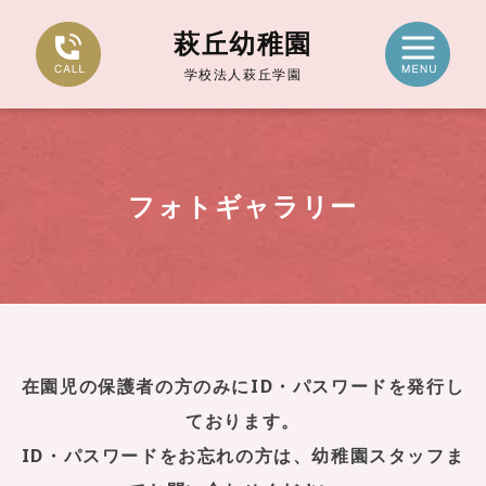
萩丘幼稚園
学校法人萩丘学園
フォトギャラリー
在園児の保護者の方のみにID・パスワードを発行し
ております。
ID・パスワードをお忘れの方は、幼稚園スタッフま