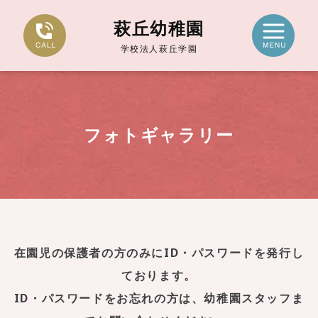
萩丘幼稚園
学校法人萩丘学園
フォトギャラリー
在園児の保護者の方のみにID・パスワードを発行し
ております。
ID・パスワードをお忘れの方は、幼稚園スタッフま