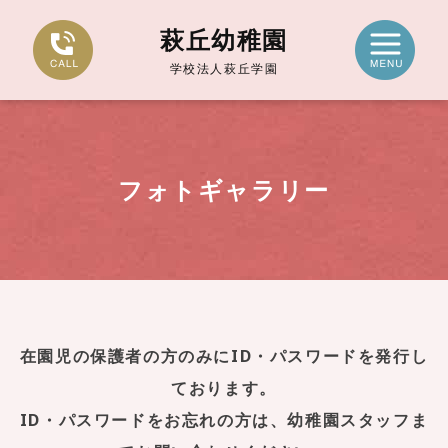
萩丘幼稚園
学校法人萩丘学園
フォトギャラリー
在園児の保護者の方のみにID・パスワードを発行し
ております。
ID・パスワードをお忘れの方は、幼稚園スタッフま