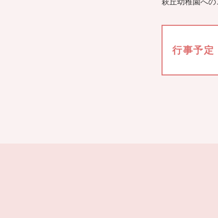
萩丘幼稚園への
行事予定