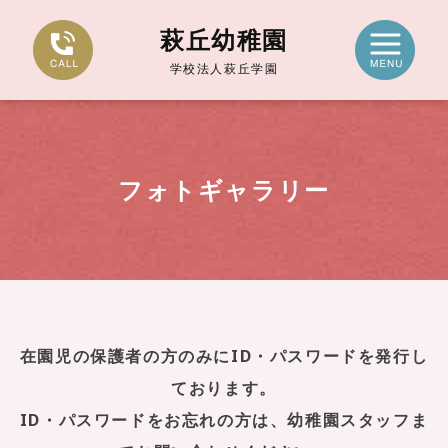
萩丘幼稚園
学校法人萩丘学園
フォトギャラリー
在園児の保護者の方のみにID・パスワードを発行し
ております。
ID・パスワードをお忘れの方は、幼稚園スタッフま