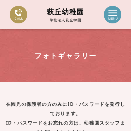
萩丘幼稚園
学校法人萩丘学園
フォトギャラリー
在園児の保護者の方のみにID・パスワードを発行し
ております。
ID・パスワードをお忘れの方は、幼稚園スタッフま