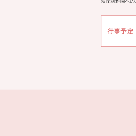
萩丘幼稚園への
行事予定