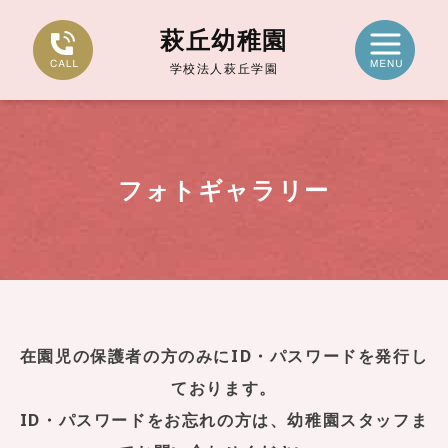
萩丘幼稚園
学校法人萩丘学園
フォトギャラリー
在園児の保護者の方のみにID・パスワードを発行し
ております。
ID・パスワードをお忘れの方は、幼稚園スタッフま