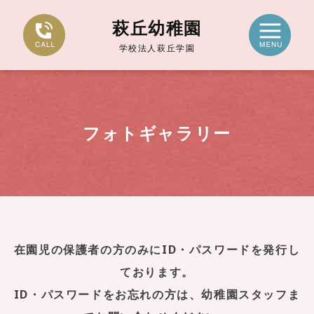
萩丘幼稚園
学校法人萩丘学園
フォトギャラリー
在園児の保護者の方のみにID・パスワードを発行し
ております。
ID・パスワードをお忘れの方は、幼稚園スタッフま