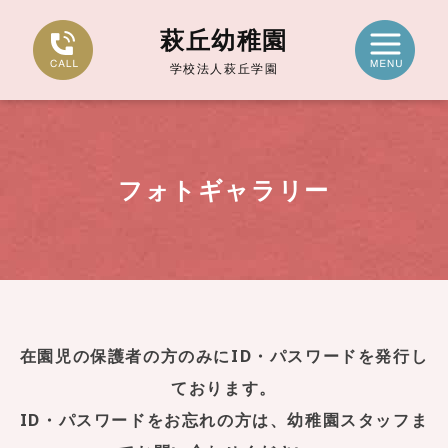
萩丘幼稚園
学校法人萩丘学園
フォトギャラリー
在園児の保護者の方のみにID・パスワードを発行し
ております。
ID・パスワードをお忘れの方は、幼稚園スタッフま