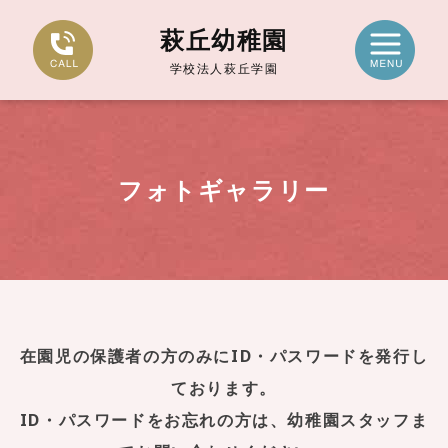
萩丘幼稚園
学校法人萩丘学園
フォトギャラリー
在園児の保護者の方のみにID・パスワードを発行し
ております。
ID・パスワードをお忘れの方は、幼稚園スタッフま