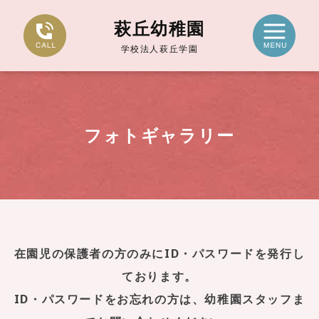
萩丘幼稚園
学校法人萩丘学園
フォトギャラリー
在園児の保護者の方のみにID・パスワードを発行し
ております。
ID・パスワードをお忘れの方は、幼稚園スタッフま