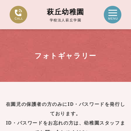
萩丘幼稚園
学校法人萩丘学園
フォトギャラリー
在園児の保護者の方のみにID・パスワードを発行し
ております。
ID・パスワードをお忘れの方は、幼稚園スタッフま