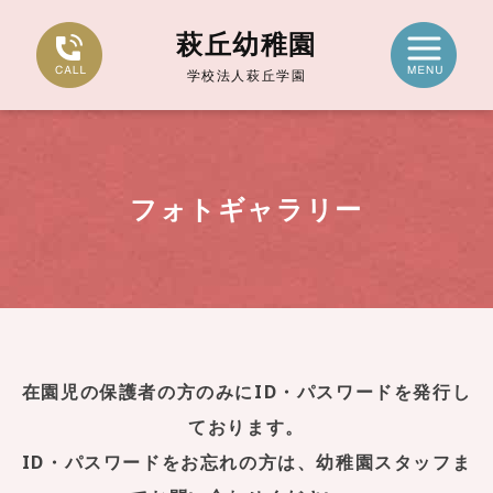
萩丘幼稚園
学校法人萩丘学園
フォトギャラリー
在園児の保護者の方のみにID・パスワードを発行し
ております。
ID・パスワードをお忘れの方は、幼稚園スタッフま