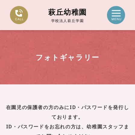
萩丘幼稚園
学校法人萩丘学園
フォトギャラリー
在園児の保護者の方のみにID・パスワードを発行し
ております。
ID・パスワードをお忘れの方は、幼稚園スタッフま