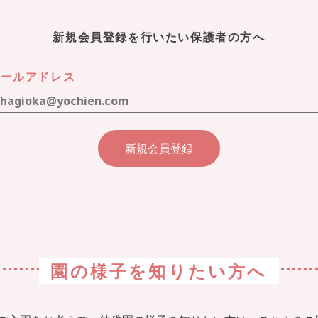
新規会員登録を行いたい保護者の方へ
メールアドレス
園の様子を
知りたい方へ