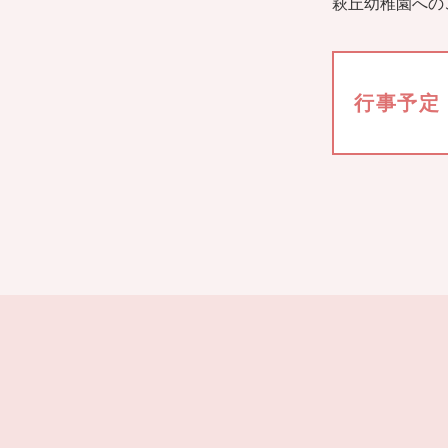
萩丘幼稚園への
行事予定